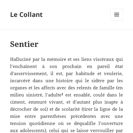
Le Collant
MENU
ET
WIDGETS
Sentier
Halluciné par la mémoire et ses liens viscéraux qui
l’enchaînent à son prochain en pareil état
d’asservissement, il est, par habitude et veulerie,
incarcéré dans une histoire qui le sidère par les
organes et les affects avec des relents de famille (en
milieu sinistré, l’adulte
est ensablé, coulé dans le
1
ciment, emmuré vivant, et d’autant plus inapte à
décrocher de soi) et de scolarité (tirer la ligne de la
mise entre parenthèses précédentes avec une
tension quotidienne où se déqualifie l’ouverture
aux adolescents), celui qui se laisse verrouiller par