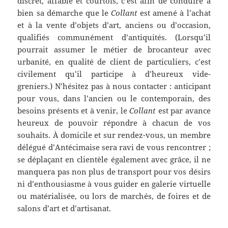
discret, affable et courtois, c’est afin de conduire à
bien sa démarche que le
Collant
est amené à l’achat
et à la vente d’objets d’art, anciens ou d’occasion,
qualifiés communément d’antiquités. (Lorsqu’il
pourrait assumer le métier de brocanteur avec
urbanité, en qualité de client de particuliers, c’est
civilement qu’il participe à d’heureux vide-
greniers.) N’hésitez pas à nous contacter : anticipant
pour vous, dans l’ancien ou le contemporain, des
besoins présents et à venir, le
Collant
est par avance
heureux de pouvoir répondre à chacun de vos
souhaits. À domicile et sur rendez-vous, un membre
délégué d’Antécimaise sera ravi de vous rencontrer ;
se déplaçant en clientèle également avec grâce, il ne
manquera pas non plus de transport pour vos désirs
ni d’enthousiasme à vous guider en galerie virtuelle
ou matérialisée, ou lors de marchés, de foires et de
salons d’art et d’artisanat.